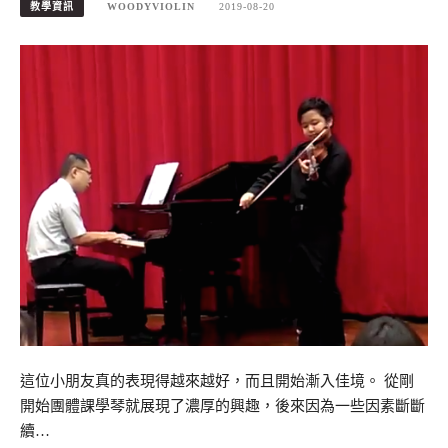
教學資訊
WOODYVIOLIN
2019-08-20
這位小朋友真的表現得越來越好，而且開始漸入佳境。 從剛
開始團體課學琴就展現了濃厚的興趣，後來因為一些因素斷斷
續…