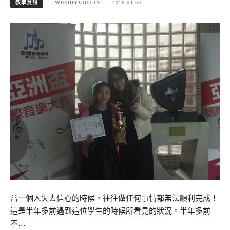
教學資訊
WOODYVIOLIN
2018-04-30
當一個人失去信心的時候，往往做任何事情都無法順利完成！
這是半年多前遇到這位學生的時候所看見的狀況。半年多前
不…