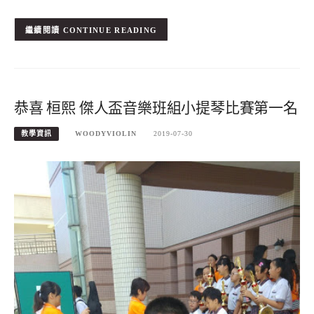
CONTINUE READING
恭喜 桓熙 傑人盃音樂班組小提琴比賽第一名
教學資訊
WOODYVIOLIN
2019-07-30