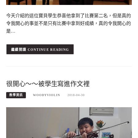
今天介紹的這位寶貝學生恭喜他拿到了比賽第二名，但是真的
令我開心的事並不是只有比賽中拿到好成績，真的令我開心的
是…
CONTINUE READING
很開心～～被學生寫進作文裡
教學資訊
WOODYVIOLIN
2018-04-30