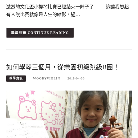
激烈的文化盃小提琴比賽已經結束一陣子了……. 這讓我想起
有人說比賽就像是人生的縮影，過…
CONTINUE READING
如何學琴三個月，從樂團初級跳級B團！
教學資訊
WOODYVIOLIN
2018-04-30