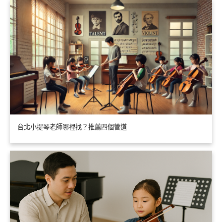
台北小提琴老師哪裡找？推薦四個管道