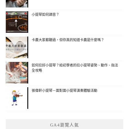
小提琴如何調音？
卡農大家都聽過，但你真的知道卡農是什麼嗎？
如何拉好小提琴？給初學者的拉小提琴姿勢、動作、指法
全攻略
張偉軒小提琴－面對面小提琴演奏體驗活動
GA4瀏覽人氣