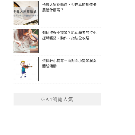
卡農大家都聽過，但你真的知道卡
農是什麼嗎？
如何拉好小提琴？給初學者的拉小
提琴姿勢、動作、指法全攻略
張偉軒小提琴－面對面小提琴演奏
體驗活動
GA4瀏覽人氣