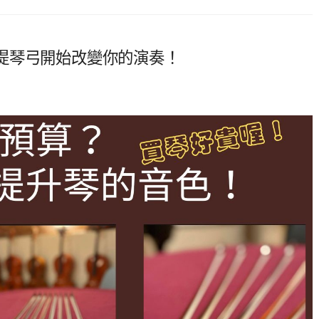
提琴弓開始改變你的演奏！