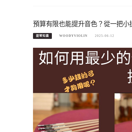
預算有限也能提升音色？從一把小
WOODYVIOLIN
2025-06-12
提琴知識