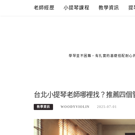
Skip
老師經歷
小提琴課程
教學資訊
提
to
content
學琴並不困難，有扎實的基礎搭配耐心
台北小提琴老師哪裡找？推薦四個
WOODYVIOLIN
2025-07-01
教學資訊