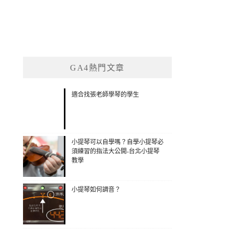
GA4熱門文章
適合找張老師學琴的學生
小提琴可以自學嗎？自學小提琴必
須練習的指法大公開-台北小提琴
教學
小提琴如何調音？