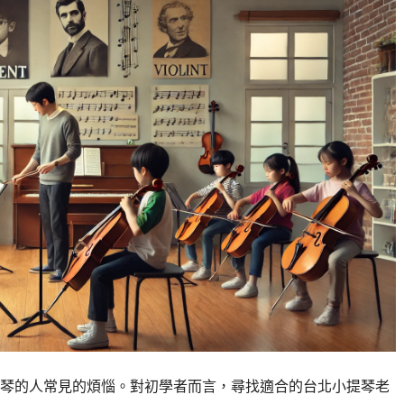
琴的人常見的煩惱。對初學者而言，尋找適合的台北小提琴老