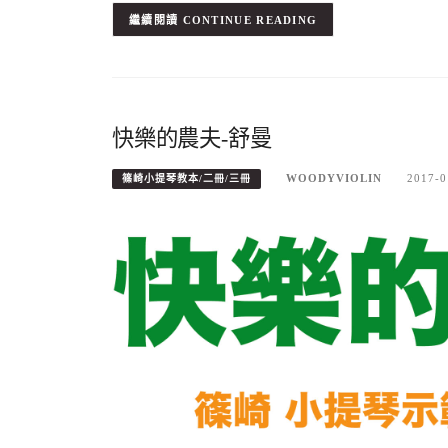
CONTINUE READING
快樂的農夫-舒曼
WOODYVIOLIN
2017-0
篠崎小提琴教本/二冊/三冊