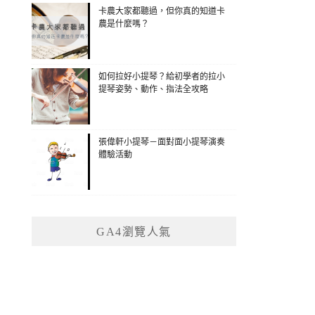
卡農大家都聽過，但你真的知道卡
農是什麼嗎？
如何拉好小提琴？給初學者的拉小
提琴姿勢、動作、指法全攻略
張偉軒小提琴－面對面小提琴演奏
體驗活動
GA4瀏覽人氣