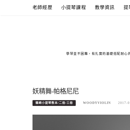
Skip
老師經歷
小提琴課程
教學資訊
提
to
content
學琴並不困難，有扎實的基礎搭配耐心
妖精舞-帕格尼尼
WOODYVIOLIN
2017-0
篠崎小提琴教本/二冊/三冊