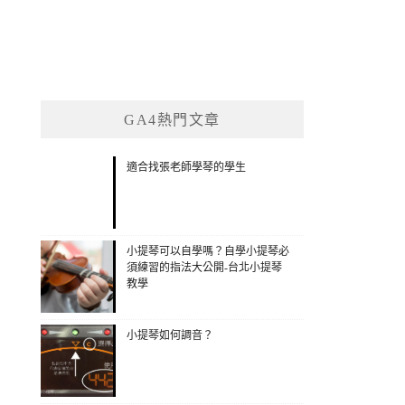
GA4熱門文章
適合找張老師學琴的學生
小提琴可以自學嗎？自學小提琴必
須練習的指法大公開-台北小提琴
教學
小提琴如何調音？