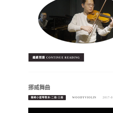
CONTINUE READING
挪威舞曲
WOODYVIOLIN
2017-0
篠崎小提琴教本/二冊/三冊