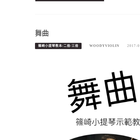
舞曲
WOODYVIOLIN
2017-0
篠崎小提琴教本/二冊/三冊