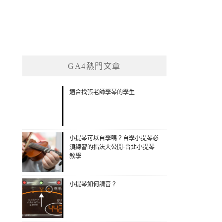
GA4熱門文章
適合找張老師學琴的學生
小提琴可以自學嗎？自學小提琴必
須練習的指法大公開-台北小提琴
教學
小提琴如何調音？