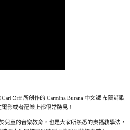
rff 所創作的 Carmina Burana 中文譯 布蘭詩歌
在電影或者配樂上都很常聽見！
力於兒童的音樂教育，也是大家所熟悉的奧福教學法，