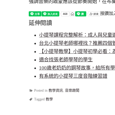
強調音樂的啟蒙應該從節奏開始，在布
按讚加
延伸閱讀
小提琴課程完整解析：成人與兒童
台北小提琴老師哪裡找？推薦四個
【小提琴教學】小提琴初學必看：
適合找張老師學琴的學生
100歲老奶奶的鋼琴故事，給所有
有系統的小提琴三度音階練習譜
Posted in
教學資訊
,
音樂趣聞
Tagged
教學