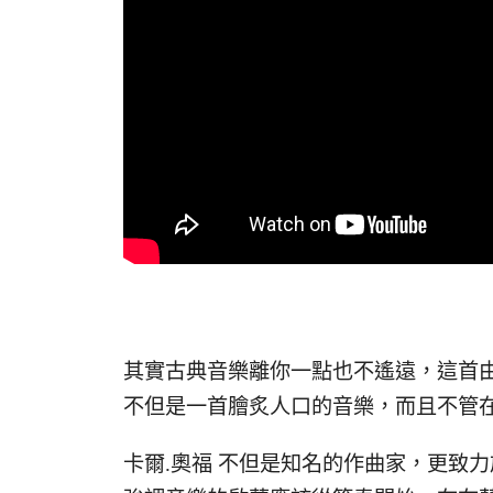
其實古典音樂離你一點也不遙遠，這首由Carl O
不但是一首膾炙人口的音樂，而且不管
卡爾.奧福 不但是知名的作曲家，更致