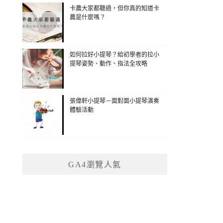
卡農大家都聽過，但你真的知道卡
農是什麼嗎？
如何拉好小提琴？給初學者的拉小
提琴姿勢、動作、指法全攻略
張偉軒小提琴－面對面小提琴演奏
體驗活動
GA4瀏覽人氣