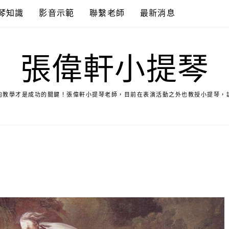
琴知識
影音示範
聯繫老師
最新消息
張偉軒小提琴
的教學才是成功的關鍵！張偉軒小提琴老師，目前在表演活動之外也教授小提琴，