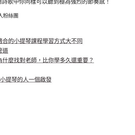
蘭詩歌中你同樣可以聽到極為強烈的節奏感！
入粉絲團
適合的小提琴課程學習方式大不同
管道
為什麼找對老師，比你學多久還重要？
學小提琴的人一個啟發