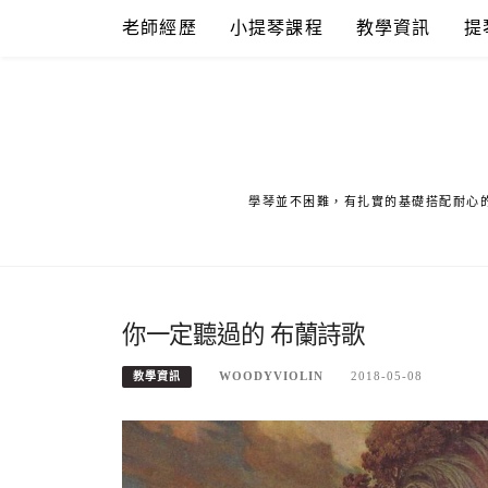
Skip
老師經歷
小提琴課程
教學資訊
提
to
content
學琴並不困難，有扎實的基礎搭配耐心
你一定聽過的 布蘭詩歌
WOODYVIOLIN
2018-05-08
教學資訊