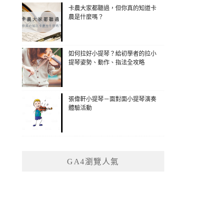
卡農大家都聽過，但你真的知道卡
農是什麼嗎？
如何拉好小提琴？給初學者的拉小
提琴姿勢、動作、指法全攻略
張偉軒小提琴－面對面小提琴演奏
體驗活動
GA4瀏覽人氣