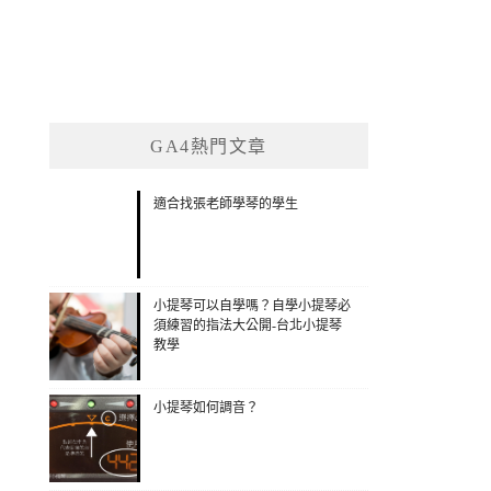
GA4熱門文章
適合找張老師學琴的學生
小提琴可以自學嗎？自學小提琴必
須練習的指法大公開-台北小提琴
教學
小提琴如何調音？