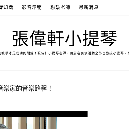
琴知識
影音示範
聯繫老師
最新消息
張偉軒小提琴
的教學才是成功的關鍵！張偉軒小提琴老師，目前在表演活動之外也教授小提琴，
音樂家的音樂路程！