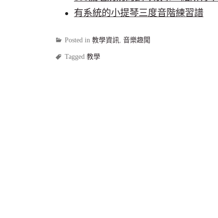
有系統的小提琴三度音階練習譜
Posted in
教學資訊
,
音樂趣聞
Tagged
教學