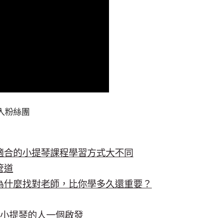
入粉絲團
適合的小提琴課程學習方式大不同
管道
為什麼找對老師，比你學多久還重要？
學小提琴的人一個啟發