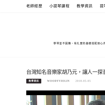
Skip
老師經歷
小提琴課程
教學資訊
提
to
content
學琴並不困難，有扎實的基礎搭配耐心
台灣知名音樂家胡乃元，讓人一探
WOODYVIOLIN
2018-05-05
教學資訊