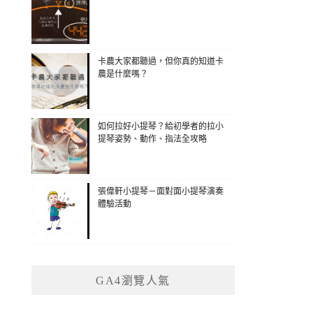
卡農大家都聽過，但你真的知道卡
農是什麼嗎？
如何拉好小提琴？給初學者的拉小
提琴姿勢、動作、指法全攻略
張偉軒小提琴－面對面小提琴演奏
體驗活動
GA4瀏覽人氣