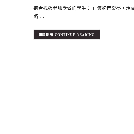
適合找張老師學琴的學生： 1. 懷抱音樂夢，想
路 …
CONTINUE READING