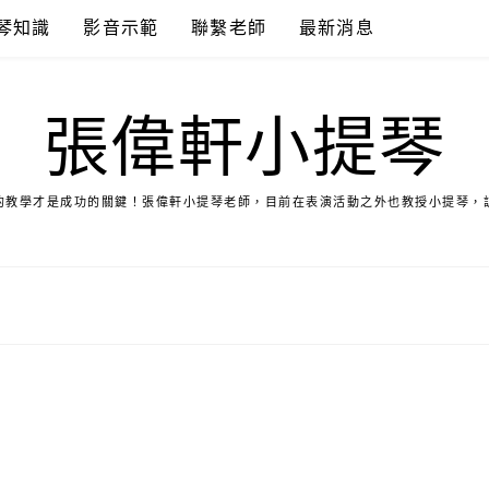
琴知識
影音示範
聯繫老師
最新消息
張偉軒小提琴
的教學才是成功的關鍵！張偉軒小提琴老師，目前在表演活動之外也教授小提琴，