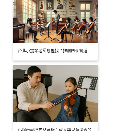
台北小提琴老師哪裡找？推薦四個管道
小提琴課程完整解析：成人與兒童適合的