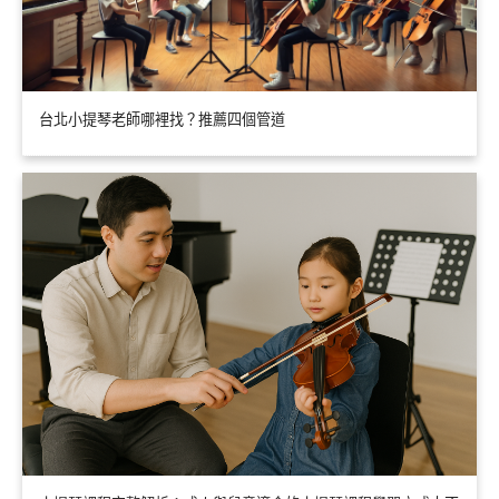
台北小提琴老師哪裡找？推薦四個管道