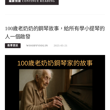
CONTINUE READING
100歲老奶奶的鋼琴故事，給所有學小提琴的
人一個啟發
教學資訊
WOODYVIOLIN
2025-05-21