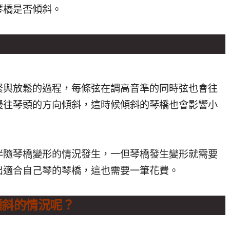
琴橋是否傾斜。
緊與放鬆的過程，每條弦在調高音準的同時弦也會往
慢往琴頭的方向傾斜，
這時候傾斜的琴橋也會影響小
伴隨琴橋變形的情況發生，
一但琴橋發生變形就需要
出適
合自己琴的琴橋，這也需要一筆花費。
傾斜的情況呢？