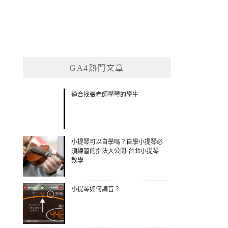
GA4熱門文章
適合找張老師學琴的學生
小提琴可以自學嗎？自學小提琴必
須練習的指法大公開-台北小提琴
教學
小提琴如何調音？