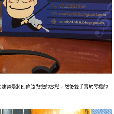
的建議是將四條弦微微的放鬆，
然後雙手置於琴橋的