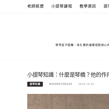
Skip
老師經歷
小提琴課程
教學資訊
提
to
content
學琴並不困難，有扎實的基礎搭配耐心
小提琴知識：什麼是琴橋？他的作
WOODYVIOLIN
2018-10-02
提琴知識