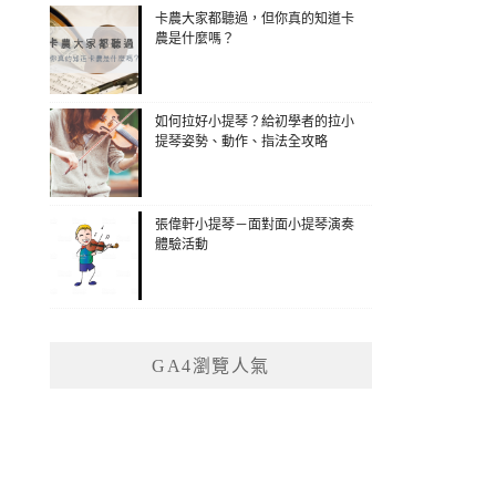
卡農大家都聽過，但你真的知道卡
農是什麼嗎？
如何拉好小提琴？給初學者的拉小
提琴姿勢、動作、指法全攻略
張偉軒小提琴－面對面小提琴演奏
體驗活動
GA4瀏覽人氣