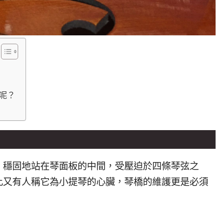
呢？
，穩固地站在琴面板的中間，受壓迫於四條琴弦之
此又有人稱它為小提琴的心臟，琴橋的維護更是必須