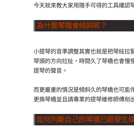
今天就來教大家用隨手可得的工具確認
為什麼琴橋會傾斜呢？
小提琴的音準調整其實也就是把琴絃拉
琴頭的方向拉扯，時間久了琴橋也會慢
提琴的聲音。
而更嚴重的情況是傾斜久的琴橋也可能
更換琴橋並且請專業的提琴維修師傅削
如何判斷自己的琴橋已經發生