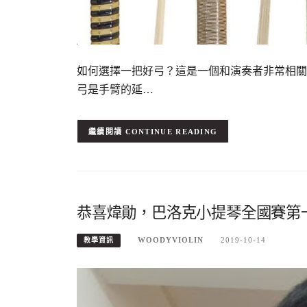
如何選擇一把好弓？這是一個和演奏者非常相關
弓是手臂的延…
CONTINUE READING
恭喜煒勛，巴洛克小提琴全國賽第一
WOODYVIOLIN
2019-10-14
教學資訊