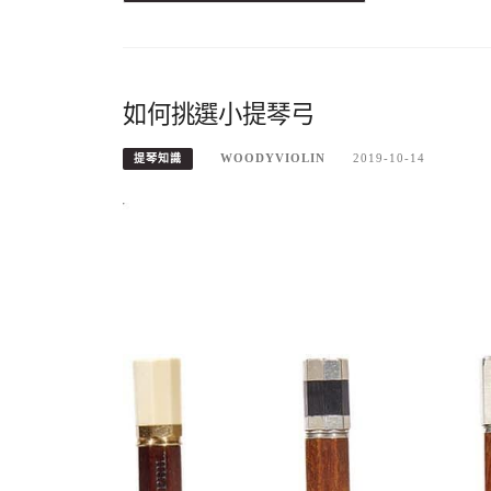
如何挑選小提琴弓
WOODYVIOLIN
2019-10-14
提琴知識