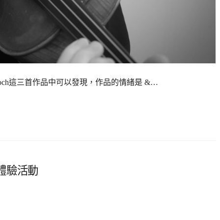
 而從Bloch這三首作品中可以發現，作品的情緒是 &…
體驗活動