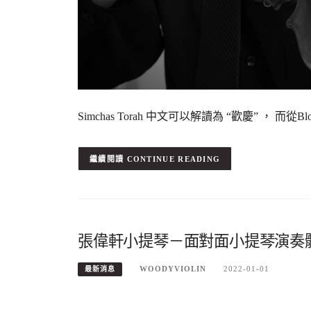
Simchas Torah 中文可以解讀為 “歡慶” ，
CONTINUE READING
張偉軒小提琴－面對面小提琴演奏
WOODYVIOLIN
2022-01-01
最新消息