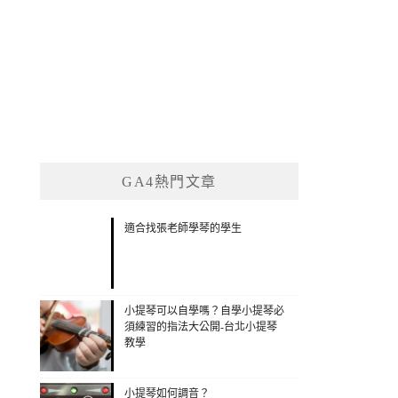
GA4熱門文章
適合找張老師學琴的學生
小提琴可以自學嗎？自學小提琴必
須練習的指法大公開-台北小提琴
教學
小提琴如何調音？