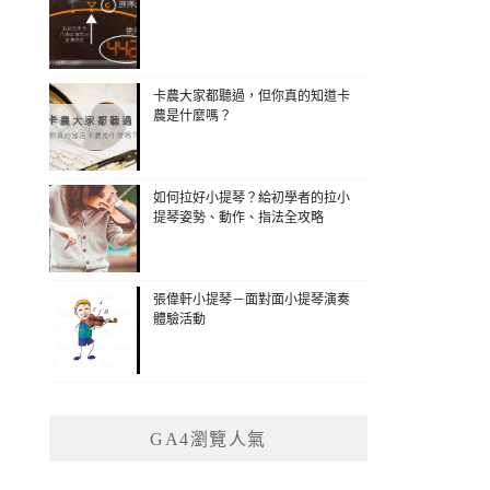
卡農大家都聽過，但你真的知道卡
農是什麼嗎？
如何拉好小提琴？給初學者的拉小
提琴姿勢、動作、指法全攻略
張偉軒小提琴－面對面小提琴演奏
體驗活動
GA4瀏覽人氣