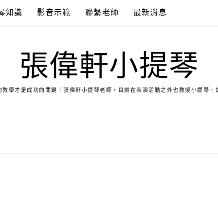
琴知識
影音示範
聯繫老師
最新消息
張偉軒小提琴
的教學才是成功的關鍵！張偉軒小提琴老師，目前在表演活動之外也教授小提琴，