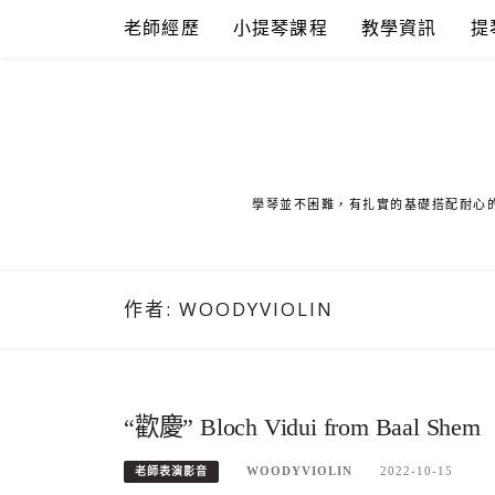
Skip
老師經歷
小提琴課程
教學資訊
提
to
content
學琴並不困難，有扎實的基礎搭配耐心
作者:
WOODYVIOLIN
“歡慶” Bloch Vidui from Baal Shem
WOODYVIOLIN
2022-10-15
老師表演影音