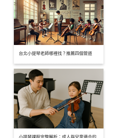
台北小提琴老師哪裡找？推薦四個管道
小提琴課程完整解析：成人與兒童適合的