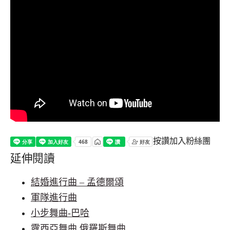
按讚加入粉絲團
延伸閱讀
結婚進行曲 – 孟德爾頌
軍隊進行曲
小步舞曲-巴哈
露西亞舞曲 俄羅斯舞曲